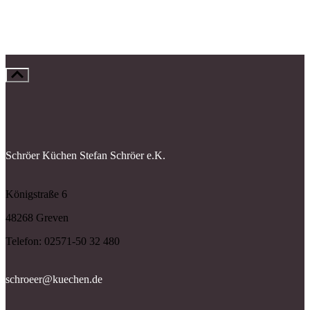
Schröer Küchen Stefan Schröer e.K.
Königstraße 6
48268 Greven
Telefon:
02571-50 32 480
schroeer@kuechen.de