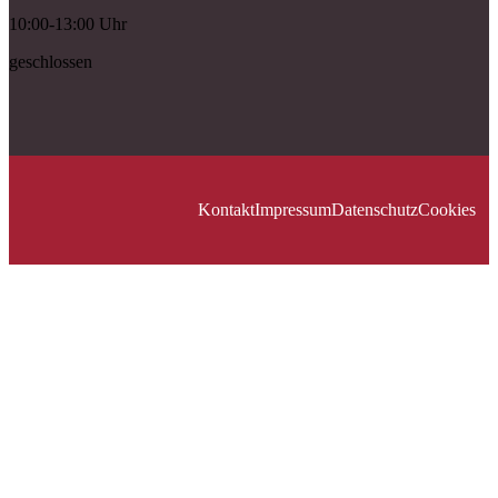
10:00-13:00 Uhr
geschlossen
Kontakt
Impressum
Datenschutz
Cookies