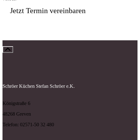
Jetzt Termin vereinbaren
Schröer Küchen Stefan Schröer e.K.
Königstraße 6
48268 Greven
Telefon:
02571-50 32 480